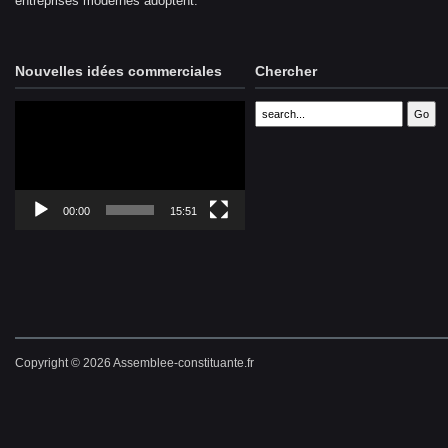
entreprises modernes adoptent.
Nouvelles idées commerciales
Chercher
Lecteur
vidéo
00:00
15:51
Copyright © 2026 Assemblee-constituante.fr