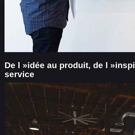
De l »idée au produit, de l »insp
service