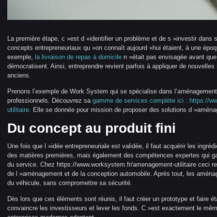
La première étape, c »est d »identifier un problème et de s »investir dans 
concepts entrepreneuriaux qu »on connaît aujourd »hui étaient, à une époq
exemple,
la livraison de repas à domicile
n »était pas envisagée avant qu
démocratisent. Ainsi, entreprendre revient parfois à appliquer de nouvell
anciens.
Prenons l’exemple de Work System qui se spécialise dans l’aménagement
professionnels. Découvrez sa
gamme de services complète ici : https://
utilitaire
. Elle se donnée pour mission de proposer des solutions d »aménage
Du concept au produit fini
Une fois que l »idée entrepreneuriale est validée, il faut acquérir les ingré
des matières premières, mais également des compétences expertes qui gara
du service. Chez https://www.worksystem.fr/amenagement-utilitaire ceci re
de l »aménagement et de la conception automobile. Après tout, les aménage
du véhicule, sans compromettre sa sécurité.
Dès lors que ces éléments sont réunis, il faut créer un prototype et faire é
convaincre les investisseurs et lever les fonds. C »est exactement le mêm